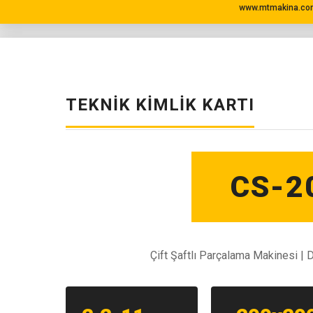
www.mtmakina.com
TEKNIK KIMLIK KARTI
CS-2
Çift Şaftlı Parçalama Makinesi | 