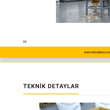
03
www.mtmakina.com
TEKNIK DETAYLAR