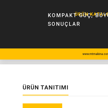
ÜRÜN KATAL
KOMPAKT GÜÇ, BÜY
SONUÇLAR
www.mtmakina.com
ÜRÜN TANITIMI