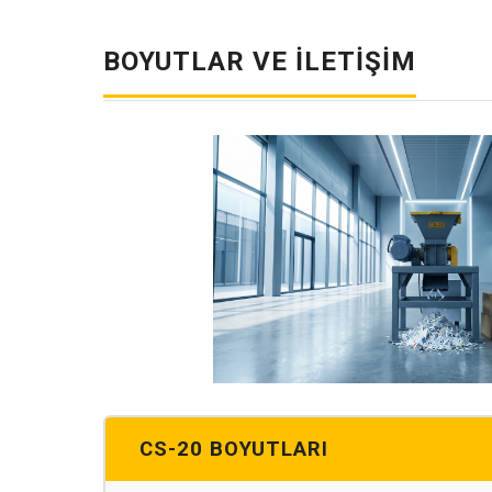
BOYUTLAR VE İLETIŞIM
CS-20 BOYUTLARI