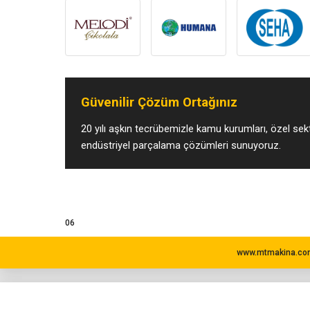
Güvenilir Çözüm Ortağınız
20 yılı aşkın tecrübemizle kamu kurumları, özel sekt
endüstriyel parçalama çözümleri sunuyoruz.
06
www.mtmakina.com