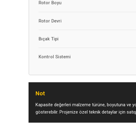
Rotor Boyu
Rotor Devri
Bıçak Tipi
Kontrol Sistemi
Not
Kapasite değerleri malzeme türüne, boyutuna ve yo
gösterebilir. Projenize özel teknik detaylar için satış