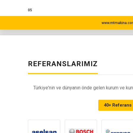
05
www.mtmakina.com
REFERANSLARIMIZ
Türkiye'nin ve dünyanın önde gelen kurum ve kuru
40+ Referans