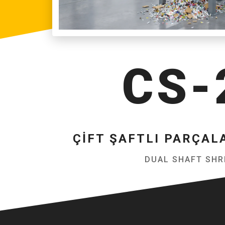
CS-
ÇIFT ŞAFTLI PARÇAL
DUAL SHAFT SH