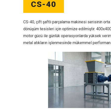
CS-40
CS-40, çift şaftlı parçalama makinesi serisinin ort
dönüşüm tesisleri için optimize edilmiştir. 400x4
motor gücü ile günlük operasyonlarda yüksek verim 
metal atıkların işlenmesinde mükemmel performans