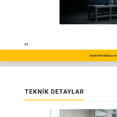
03
www.mtmakina.com
TEKNIK DETAYLAR