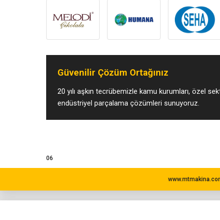
Güvenilir Çözüm Ortağınız
20 yılı aşkın tecrübemizle kamu kurumları, özel sekt
endüstriyel parçalama çözümleri sunuyoruz.
06
www.mtmakina.com