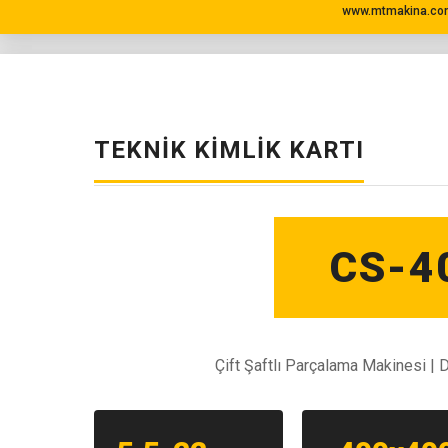
www.mtmakina.com
TEKNIK KIMLIK KARTI
CS-4
Çift Şaftlı Parçalama Makinesi | 