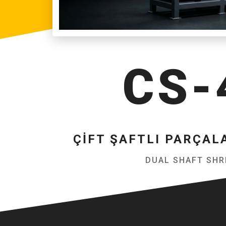
CS-
ÇIFT ŞAFTLI PARÇAL
DUAL SHAFT SH