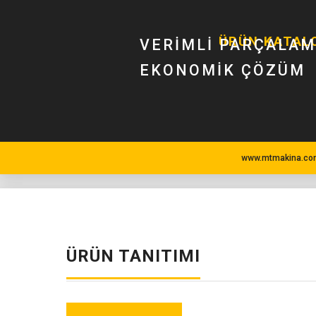
ÜRÜN KATAL
VERIMLI PARÇALAM
EKONOMIK ÇÖZÜM
www.mtmakina.com
ÜRÜN TANITIMI