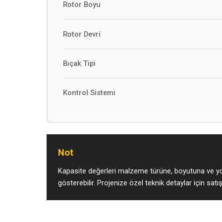
Rotor Boyu
Rotor Devri
Bıçak Tipi
Kontrol Sistemi
Not
Kapasite değerleri malzeme türüne, boyutuna ve yo
gösterebilir. Projenize özel teknik detaylar için satış