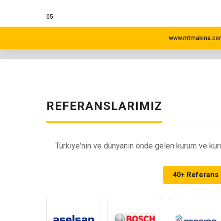
05
www.mtmakina.com
REFERANSLARIMIZ
Türkiye'nin ve dünyanın önde gelen kurum ve kuru
40+ Referans