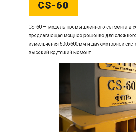
CS-60
CS-60 — модель промышленного сегмента в 
предлагающая мощное решение для сложного 
измельчения 600x600мм и двухмоторной сист
высокий крутящий момент.