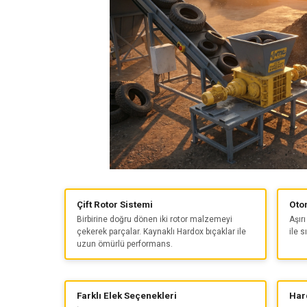
Çift Rotor Sistemi
Oto
Birbirine doğru dönen iki rotor malzemeyi
Aşır
çekerek parçalar. Kaynaklı Hardox bıçaklar ile
ile s
uzun ömürlü performans.
Farklı Elek Seçenekleri
Har