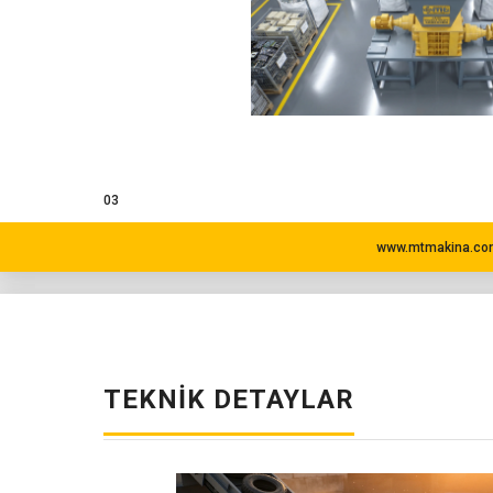
03
www.mtmakina.com
TEKNIK DETAYLAR