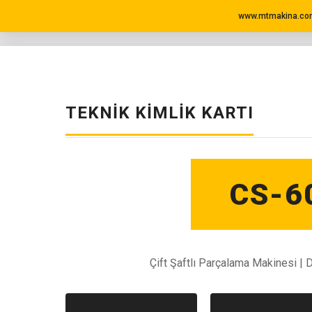
www.mtmakina.com
TEKNIK KIMLIK KARTI
CS-6
Çift Şaftlı Parçalama Makinesi | 