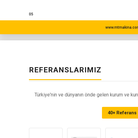
05
www.mtmakina.com
REFERANSLARIMIZ
Türkiye'nin ve dünyanın önde gelen kurum ve kuru
40+ Referans