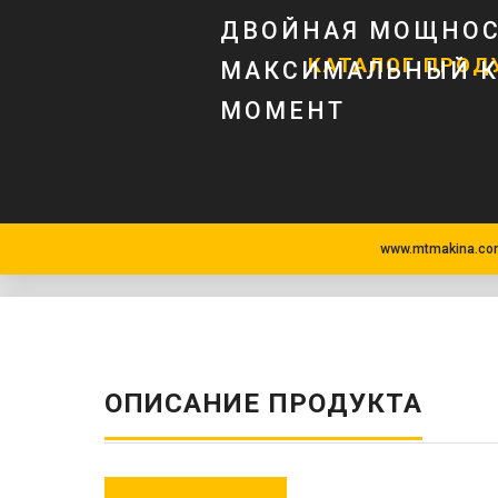
ДВОЙНАЯ МОЩНОС
КАТАЛОГ ПРОД
МАКСИМАЛЬНЫЙ 
МОМЕНТ
www.mtmakina.com
ОПИСАНИЕ ПРОДУКТА