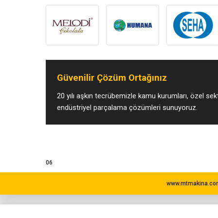
Güvenilir Çözüm Ortağınız
20 yılı aşkın tecrübemizle kamu kurumları, özel sekt
endüstriyel parçalama çözümleri sunuyoruz.
06
www.mtmakina.com