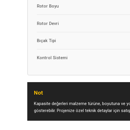
Rotor Boyu
Rotor Devri
Bıçak Tipi
Kontrol Sistemi
Not
Kapasite değerleri malzeme türüne, boyutuna ve yo
gösterebilir. Projenize özel teknik detaylar için satış