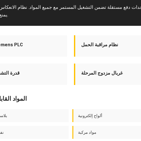
حدات دفع مستقلة تضمن التشغيل المستمر مع جميع المواد. نظام الانعكاس 
يمنع الانسداد.
نظام مراقبة الحمل
أتمتة ens PLC
غربال مزدوج المرحلة
قدرة التشغيل
المواد القاب
ألواح إلكترونية
بلاس
مواد مركبة
نفا