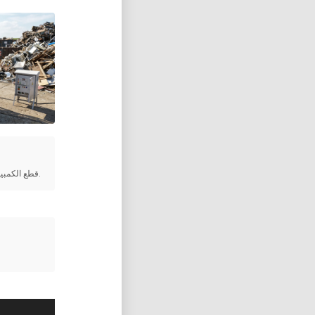
قطع الكمبيوتر ولوحات الدوائر والأجهزة الإلكترونية.