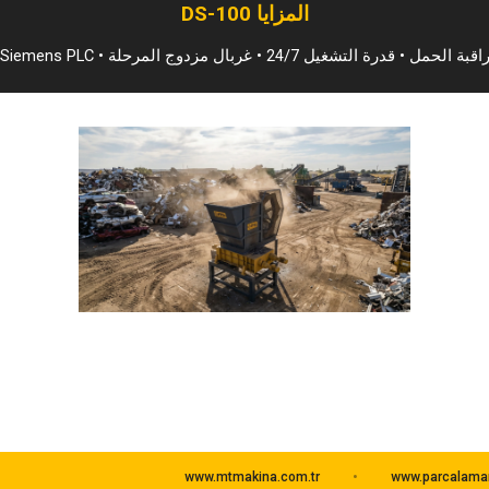
DS-100 المزايا
Si • نظام مراقبة الحمل • قدرة التشغيل 24/7 • غربال مزدوج المرحلة
www.mtmakina.com.tr
www.parcalama