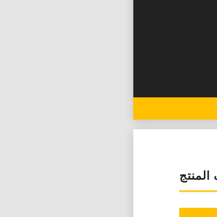
لمنتج