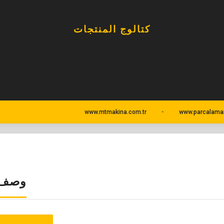
كتالوج المنتجات
www.mtmakina.com.tr
www.parcalama
وصف ا