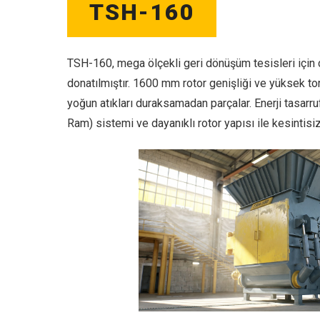
TSH-160
TSH-160, mega ölçekli geri dönüşüm tesisleri için ç
donatılmıştır. 1600 mm rotor genişliği ve yüksek tork
yoğun atıkları duraksamadan parçalar. Enerji tasarruf
Ram) sistemi ve dayanıklı rotor yapısı ile kesintis