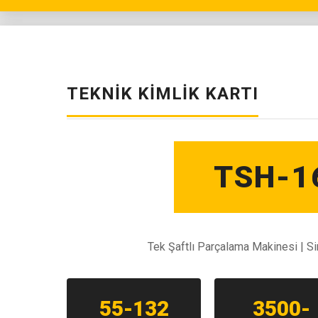
TEKNIK KIMLIK KARTI
TSH-1
Tek Şaftlı Parçalama Makinesi | S
55-132
3500-