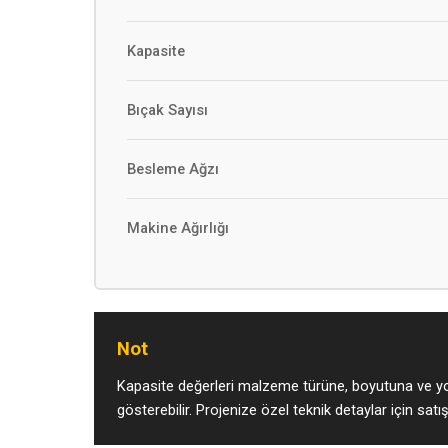
Kapasite
Bıçak Sayısı
Besleme Ağzı
Makine Ağırlığı
Not
Kapasite değerleri malzeme türüne, boyutuna ve yo
gösterebilir. Projenize özel teknik detaylar için satış