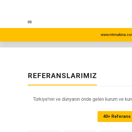
05
www.mtmakina.com
REFERANSLARIMIZ
Türkiye'nin ve dünyanın önde gelen kurum ve kuru
40+ Referans