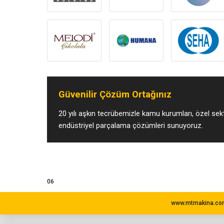
Güvenilir Çözüm Ortağınız
20 yılı aşkın tecrübemizle kamu kurumları, özel sekt
endüstriyel parçalama çözümleri sunuyoruz.
06
www.mtmakina.com