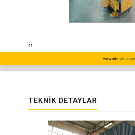
03
www.mtmakina.com
TEKNIK DETAYLAR