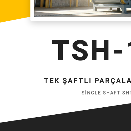
TSH-
TEK ŞAFTLI PARÇAL
SINGLE SHAFT SH