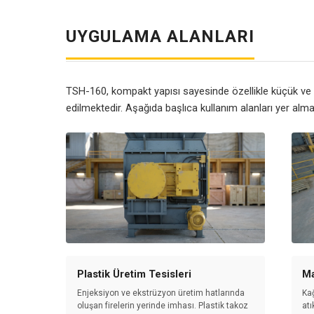
UYGULAMA ALANLARI
TSH-160, kompakt yapısı sayesinde özellikle küçük ve o
edilmektedir. Aşağıda başlıca kullanım alanları yer alma
Plastik Üretim Tesisleri
Ma
Enjeksiyon ve ekstrüzyon üretim hatlarında
Kağ
oluşan firelerin yerinde imhası. Plastik takoz
atı