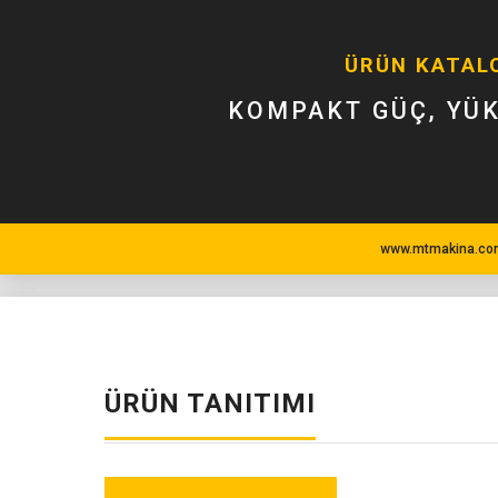
ÜRÜN KATAL
KOMPAKT GÜÇ, YÜ
www.mtmakina.com
ÜRÜN TANITIMI