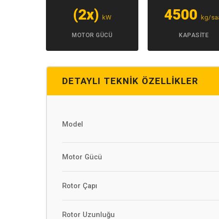
(2x)
4500
kW
kg/sa
MOTOR GÜCÜ
KAPASITE
DETAYLI TEKNIK ÖZELLIKLER
Model
Motor Gücü
Rotor Çapı
Rotor Uzunluğu